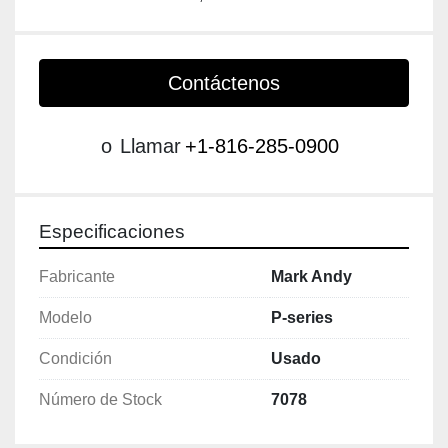
Contáctenos
o
Llamar
+1-816-285-0900
Especificaciones
Fabricante
Mark Andy
Modelo
P-series
Condición
Usado
Número de Stock
7078