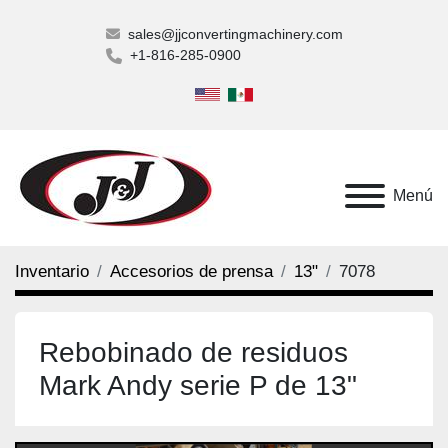
sales@jjconvertingmachinery.com
+1-816-285-0900
Menú
Inventario
Accesorios de prensa
13"
7078
Rebobinado de residuos
Mark Andy serie P de 13"