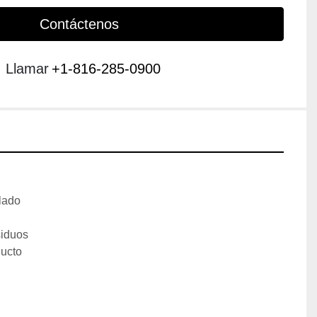
Contáctenos
Llamar
+1-816-285-0900