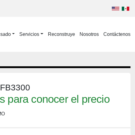
Usado
Servicios
Reconstruye
Nosotros
Contáctenos
r FB3300
 para conocer el precio
MO