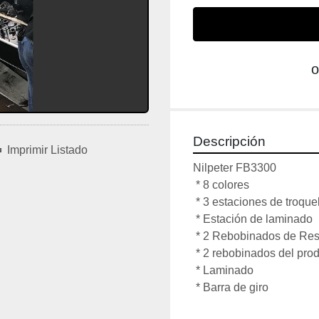
o
Descripción
Imprimir Listado
Nilpeter FB3300

 * 8 colores

 * 3 estaciones de troquelado

 * Estación de laminado

 * 2 Rebobinados de Residuos

 * 2 rebobinados del producto

 * Laminado

 * Barra de giro