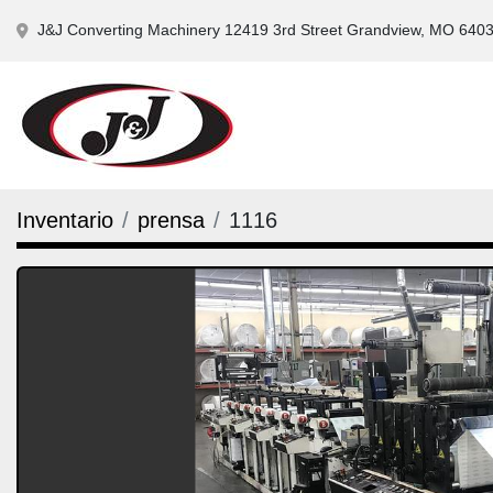
J&J Converting Machinery 12419 3rd Street Grandview, MO 640
Inventario
prensa
1116