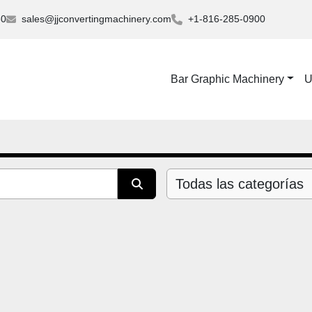
30
sales@jjconvertingmachinery.com
+1-816-285-0900
Bar Graphic Machinery
Todas las categorías