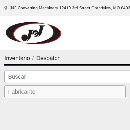
J&J Converting Machinery 12419 3rd Street Grandview, MO 640
Inventario
Despatch