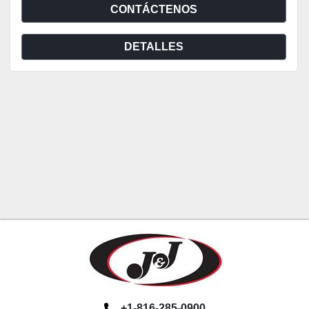
CONTÁCTENOS
DETALLES
+1-816-285-0900