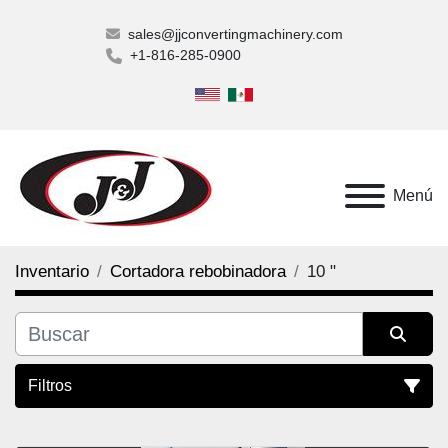
sales@jjconvertingmachinery.com
+1-816-285-0900
Menú
Inventario
Cortadora rebobinadora
10 "
Filtros