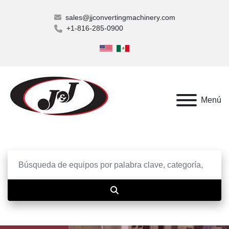
sales@jjconvertingmachinery.com
+1-816-285-0900
Menú